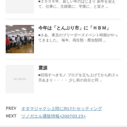
■２００６年、新しい年のはじまり 新年を迎え
て、仕事に、主婦業に、学業に、と皆さ ...
今年は「とんぶり市」に「ＨＢＭ」
■さあ、東京のブリーダーズイベント時期がやっ
てきました。 毎年、両生類・爬虫類関 ...
震源
■目指すべきモノ ブログを立ち上げてから約２ヶ
月あまり・・・・ 少し前の自分と同 ...
PREV
オタマジャクシ上陸に向けたセッティング
NEXT
ツノガエル通販情報<2007.03.23>