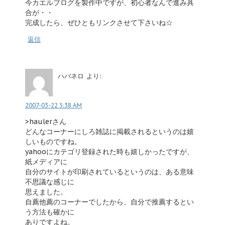
今カエルブログを製作中ですが、初心者なんで進み具
合が・・
完成したら、ぜひともリンクさせて下さいね☆
返信
ハバネロ
より:
2007-03-22 5:38 AM
>haulerさん
どんなコーナーにしろ雑誌に掲載されるというのは嬉
しいものですね。
yahooにカテゴリ登録された時も嬉しかったですが、
紙メディアに
自分のサイトが印刷されているというのは、ある意味
不思議な感じに
思えました。
自薦他薦のコーナーでしたから、自分で推薦するとい
う方法も確かに
ありですよね。