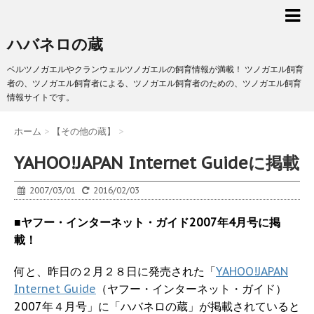
ハバネロの蔵
ベルツノガエルやクランウェルツノガエルの飼育情報が満載！ ツノガエル飼育
者の、ツノガエル飼育者による、ツノガエル飼育者のための、ツノガエル飼育
情報サイトです。
ホーム
>
【その他の蔵】
>
YAHOO!JAPAN Internet Guideに掲載
2007/03/01
2016/02/03
■
ヤフー・インターネット・ガイド2007年4月号に掲
載！
何と、昨日の２月２８日に発売された「
YAHOO!JAPAN
Internet Guide
（ヤフー・インターネット・ガイド）
2007年４月号」に「ハバネロの蔵」が掲載されていると