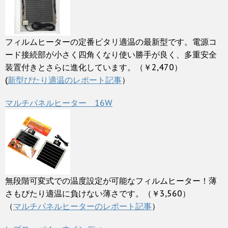
フィルムヒーターの定番ピタリ適温の最新型です。電源コ
ード接続部が小さく四角くなり使い勝手が良く、多重安全
装置付きとさらに進化しています。（￥2,470）
(
新型ぴたり適温のレポート記事
）
マルチパネルヒーター 16W
無段階可変式での温度設定が可能なフィルムヒーター！薄
さもぴたり適温に負けない薄さです。（￥3,560）
（
マルチパネルヒーターのレポート記事
）