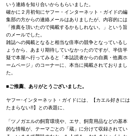
いう連絡を知り合いからもらいました。
確かに２月初旬にヤフー・インターネット・ガイドの編
集部の方からの連絡メールはありましたが、内容的には
「推薦を頂いたので掲載するかもしれない。」という旨
のメールでした。
雑誌への掲載となると相当な倍率の競争となっているし
ょうから、あまり期待していなかったのですが、半信半
疑で本屋へ行ってみると「本誌読者からの自薦・他薦ホ
ームページ」のコーナーに、本当に掲載されておりまし
た。
■
ご推薦、ありがとうございました。
ヤフー･インターネット・ガイドには、【カエル好きには
たまらない!!】との表題に、
「ツノガエルの飼育環境や、エサ、飼育用品などの基本
的な情報が、テーマごとの「蔵」に分けて収録されてい