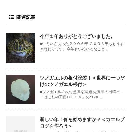
関連記事
今年１年ありがとうございました。
■いろいろあった２００６年 ２００６年ももうす
ぐ終わりです。今年もいろいろなこと ...
ツノガエルの根付塗装！＜世界に一つだ
けのツノガエル根付＞
■ツノガエルの根付塗装を実施 先週末の日曜日、
「はにわや工房ＢＬＯＧ」のtaka ...
新しい年！何を始めますか？＜カエルブ
ログを作ろう＞