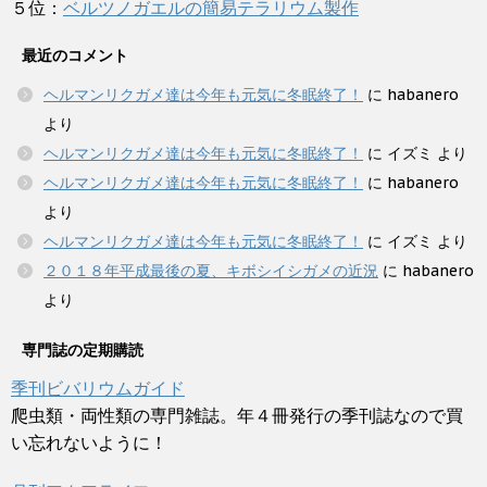
５位：
ベルツノガエルの簡易テラリウム製作
最近のコメント
ヘルマンリクガメ達は今年も元気に冬眠終了！
に
habanero
より
ヘルマンリクガメ達は今年も元気に冬眠終了！
に
イズミ
より
ヘルマンリクガメ達は今年も元気に冬眠終了！
に
habanero
より
ヘルマンリクガメ達は今年も元気に冬眠終了！
に
イズミ
より
２０１８年平成最後の夏、キボシイシガメの近況
に
habanero
より
専門誌の定期購読
季刊ビバリウムガイド
爬虫類・両性類の専門雑誌。年４冊発行の季刊誌なので買
い忘れないように！