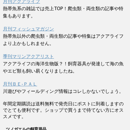
月刊アクアライフ
熱帯魚系の雑誌では売上TOP！爬虫類・両生類の記事や特
集もあります。
月刊フィッシュマガジン
熱帯魚以外の爬虫類・両生類の記事や特集はアクアライフ
より上かもしれません。
季刊マリンアクアリスト
アクアライフの海洋生物版？！飼育器具が発達して海の魚
やエビ類も飼い易くなりましたね。
月刊ＢＥ-ＰＡＬ
川遊びやフィールディング情報はコレしかないでしょう。
年間定期購読は送料無料で発売日にポストに到着しますの
でとても便利です。ショップで買うまで待てない方にオス
スメです。
ツノガエルの飼育用品