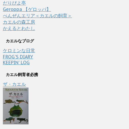
だりぴよ亭
Geroppa 【ゲロッパ】
べんぜんエリア＜カエルの飼育＞
カエルの森工房
かえるとわたし
カエルなブログ
ケロミンな日常
FROG'S DIARY
KEEPIN' LOG
カエル飼育者必携
ザ・カエル