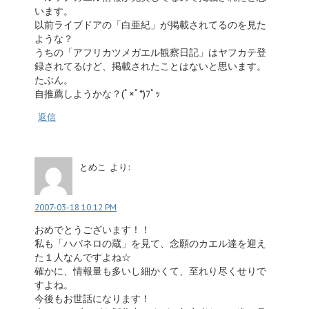
います。
以前ライブドアの「白亜紀」が掲載されてるのを見た
ような？
うちの「アフリカツメガエル観察日記」はヤフカテ登
録されてるけど、掲載されたことはないと思います。
たぶん。
自推薦しようかな？(ﾟ×ﾟ*)ﾌﾟｯ
返信
とめこ
より:
2007-03-18 10:12 PM
おめでとうございます！！
私も「ハバネロの蔵」を見て、念願のカエル達を迎え
た１人なんですよね☆
確かに、情報量も多いし細かくて、至れり尽くせりで
すよね。
今後もお世話になります！