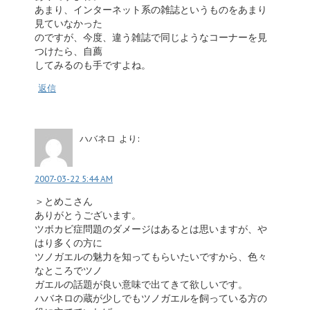
あまり、インターネット系の雑誌というものをあまり
見ていなかった
のですが、今度、違う雑誌で同じようなコーナーを見
つけたら、自薦
してみるのも手ですよね。
返信
ハバネロ
より:
2007-03-22 5:44 AM
＞とめこさん
ありがとうございます。
ツボカビ症問題のダメージはあるとは思いますが、や
はり多くの方に
ツノガエルの魅力を知ってもらいたいですから、色々
なところでツノ
ガエルの話題が良い意味で出てきて欲しいです。
ハバネロの蔵が少しでもツノガエルを飼っている方の