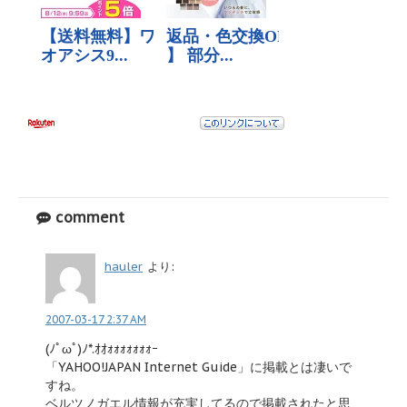
comment
hauler
より:
2007-03-17 2:37 AM
(ﾉﾟωﾟ)ﾉ*.ｵｵｫｫｫｫｫｫｫｰ
「YAHOO!JAPAN Internet Guide」に掲載とは凄いで
すね。
ベルツノガエル情報が充実してるので掲載されたと思