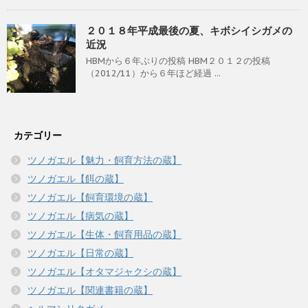
２０１８年平成最後の夏、キボシイシガメの
近況
HBMから６年ぶりの投稿 HBM２０１２の投稿
（2012/11）から６年ほど経過 ...
カテゴリー
ツノガエル【魅力・飼育方法の蔵】
ツノガエル【餌の蔵】
ツノガエル【飼育環境の蔵】
ツノガエル【病気の蔵】
ツノガエル【生体・飼育用品の蔵】
ツノガエル【日常の蔵】
ツノガエル【オタマジャクシの蔵】
ツノガエル【関連書籍の蔵】