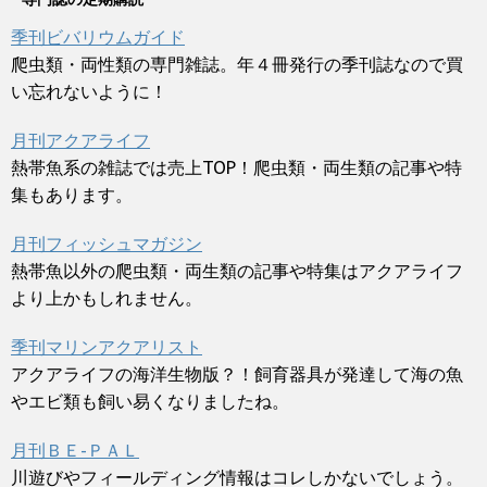
季刊ビバリウムガイド
爬虫類・両性類の専門雑誌。年４冊発行の季刊誌なので買
い忘れないように！
月刊アクアライフ
熱帯魚系の雑誌では売上TOP！爬虫類・両生類の記事や特
集もあります。
月刊フィッシュマガジン
熱帯魚以外の爬虫類・両生類の記事や特集はアクアライフ
より上かもしれません。
季刊マリンアクアリスト
アクアライフの海洋生物版？！飼育器具が発達して海の魚
やエビ類も飼い易くなりましたね。
月刊ＢＥ-ＰＡＬ
川遊びやフィールディング情報はコレしかないでしょう。