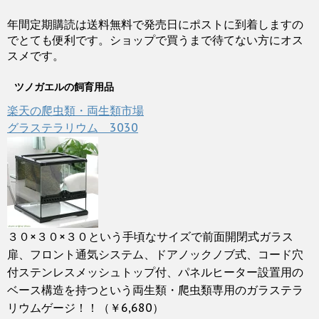
年間定期購読は送料無料で発売日にポストに到着しますの
でとても便利です。ショップで買うまで待てない方にオス
スメです。
ツノガエルの飼育用品
楽天の爬虫類・両生類市場
グラステラリウム 3030
３０×３０×３０という手頃なサイズで前面開閉式ガラス
扉、フロント通気システム、ドアノックノブ式、コード穴
付ステンレスメッシュトップ付、パネルヒーター設置用の
ベース構造を持つという両生類・爬虫類専用のガラステラ
リウムゲージ！！（￥6,680）