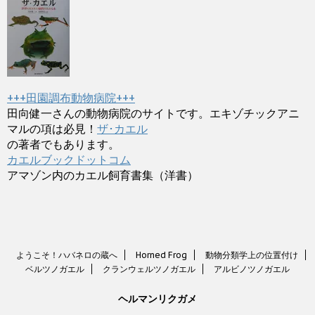
+++田園調布動物病院+++
田向健一さんの動物病院のサイトです。エキゾチックアニ
マルの項は必見！
ザ･カエル
の著者でもあります。
カエルブックドットコム
アマゾン内のカエル飼育書集（洋書）
ようこそ！ハバネロの蔵へ
Horned Frog
動物分類学上の位置付け
ベルツノガエル
クランウェルツノガエル
アルビノツノガエル
ヘルマンリクガメ