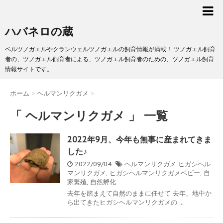
ハバネロの蔵
ベルツノガエルやクランウェルツノガエルの飼育情報が満載！ ツノガエル飼育
者の、ツノガエル飼育者による、ツノガエル飼育者のための、ツノガエル飼育
情報サイトです。
ホーム
>
ヘルマンリクガメ
>
「 ヘルマンリクガメ 」 一覧
2022年9月、今年も無事に産まれてきま
した♪
2022/09/04
ヘルマンリクガメ
ヒガシヘル
マンリクガメ
,
ヒガシヘルマンリクガメベビー
,
自
家繁殖
,
自然孵化
去年を踏まえて自然のままに任せて 去年、地中か
ら出てきたヒガシヘルマンリクガメの ...