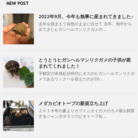
NEW POST
2022年9月、今年も無事に産まれてきました♪
去年を踏まえて自然のままに任せて 去年、地中から
出てきたヒガシヘルマンリクガメの ...
とうとうヒガシヘルマンリクガメの子供が産
まれてくれました！
宇都宮の単身赴任時代にオスのヒガシヘルマンリクガ
メであるリックーを迎えたのが20 ...
メダカビオトープの新規立ち上げ
２０１８年の夏よりカブトニオイガメのカメ蔵を飼育
するジャンボタライのビオトープ化 ...