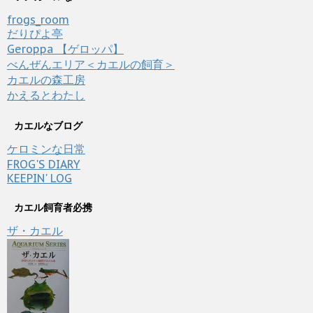
frogs_room
だりぴよ亭
Geroppa 【ゲロッパ】
べんぜんエリア＜カエルの飼育＞
カエルの森工房
かえるとわたし
カエルなブログ
ケロミンな日常
FROG'S DIARY
KEEPIN' LOG
カエル飼育者必携
ザ・カエル