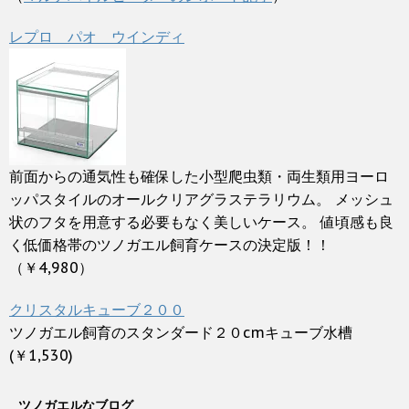
レプロ パオ ウインディ
前面からの通気性も確保した小型爬虫類・両生類用ヨーロ
ッパスタイルのオールクリアグラステラリウム。 メッシュ
状のフタを用意する必要もなく美しいケース。 値頃感も良
く低価格帯のツノガエル飼育ケースの決定版！！
（￥4,980）
クリスタルキューブ２００
ツノガエル飼育のスタンダード２０cmキューブ水槽
(￥1,530)
ツノガエルなブログ