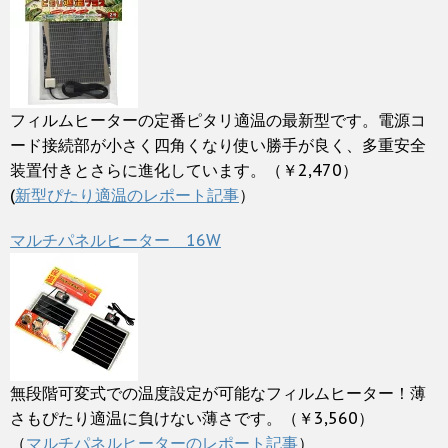
フィルムヒーターの定番ピタリ適温の最新型です。電源コ
ード接続部が小さく四角くなり使い勝手が良く、多重安全
装置付きとさらに進化しています。（￥2,470）
(
新型ぴたり適温のレポート記事
）
マルチパネルヒーター 16W
無段階可変式での温度設定が可能なフィルムヒーター！薄
さもぴたり適温に負けない薄さです。（￥3,560）
（
マルチパネルヒーターのレポート記事
）