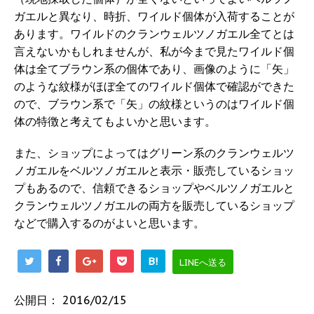
ガエルと異なり、時折、ワイルド個体が入荷することが
あります。ワイルドのクランウェルツノガエル全てとは
言えないかもしれませんが、私が今まで見たワイルド個
体は全てブラウン系の個体であり、画像のように「矢」
のような紋様がほぼ全てのワイルド個体で確認ができた
ので、ブラウン系で「矢」の紋様というのはワイルド個
体の特徴と考えてもよいかと思います。
また、ショップによってはグリーン系のクランウェルツ
ノガエルをベルツノガエルと表示・販売しているショッ
プもあるので、信頼できるショップやベルツノガエルと
クランウェルツノガエルの両方を販売しているショップ
などで購入するのがよいと思います。
B!
LINEへ送る
公開日：
2016/02/15