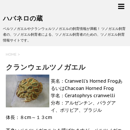
ハバネロの蔵
ベルツノガエルやクランウェルツノガエルの飼育情報が満載！ ツノガエル飼育
者の、ツノガエル飼育者による、ツノガエル飼育者のための、ツノガエル飼育
情報サイトです。
HOME
>
クランウェルツノガエル
英名：Cranwell's Horned Frogあ
るいはChacoan Horned Frog
学名：Ceratophrys cranwelli
分布：アルゼンチン、パラグア
イ、ボリビア、ブラジル
体長：８cm～１３cm