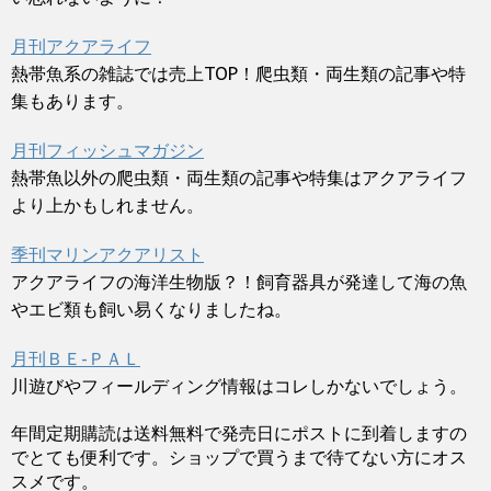
月刊アクアライフ
熱帯魚系の雑誌では売上TOP！爬虫類・両生類の記事や特
集もあります。
月刊フィッシュマガジン
熱帯魚以外の爬虫類・両生類の記事や特集はアクアライフ
より上かもしれません。
季刊マリンアクアリスト
アクアライフの海洋生物版？！飼育器具が発達して海の魚
やエビ類も飼い易くなりましたね。
月刊ＢＥ-ＰＡＬ
川遊びやフィールディング情報はコレしかないでしょう。
年間定期購読は送料無料で発売日にポストに到着しますの
でとても便利です。ショップで買うまで待てない方にオス
スメです。