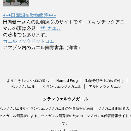
+++田園調布動物病院+++
田向健一さんの動物病院のサイトです。エキゾチックアニ
マルの項は必見！
ザ･カエル
の著者でもあります。
カエルブックドットコム
アマゾン内のカエル飼育書集（洋書）
ようこそ！ハバネロの蔵へ
Horned Frog
動物分類学上の位置付け
ベルツノガエル
クランウェルツノガエル
アルビノツノガエル
クランウェルツノガエル
ベルツノガエルやクランウェルツノガエルの飼育情報が満載！ ツノガエル飼育者の
ツノガエル飼育者による、ツノガエル飼育者のための、ツノガエル飼育情報サイト
す。
<script async 