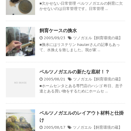
■欠かせない日常管理 ベルツノガエルの飼育に欠
かせないのは日常管理です。日常管理 ...
飼育ケースの換水
2005/09/23
ツノガエル【飼育環境の蔵】
■換水にはリステリン haulerさんの記事もあっ
て、水換えを致しました。我が家 ...
ベルツノガエルの新たな底材！？
2005/08/21
ツノガエル【飼育環境の蔵】
■ホームセンタとある専門店のハシゴ 昨日、息子
達とある買い物をするためにホームセ ...
ベルツノガエルのレイアウト材料と仕掛
け
2005/08/17
ツノガエル【飼育環境の蔵】