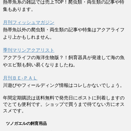
熱帯魚系の雑誌では売上TOP！爬虫類・両生類の記事や特
集もあります。
月刊フィッシュマガジン
熱帯魚以外の爬虫類・両生類の記事や特集はアクアライフ
より上かもしれません。
季刊マリンアクアリスト
アクアライフの海洋生物版？！飼育器具が発達して海の魚
やエビ類も飼い易くなりましたね。
月刊ＢＥ-ＰＡＬ
川遊びやフィールディング情報はコレしかないでしょう。
年間定期購読は送料無料で発売日にポストに到着しますの
でとても便利です。ショップで買うまで待てない方にオス
スメです。
ツノガエルの飼育用品