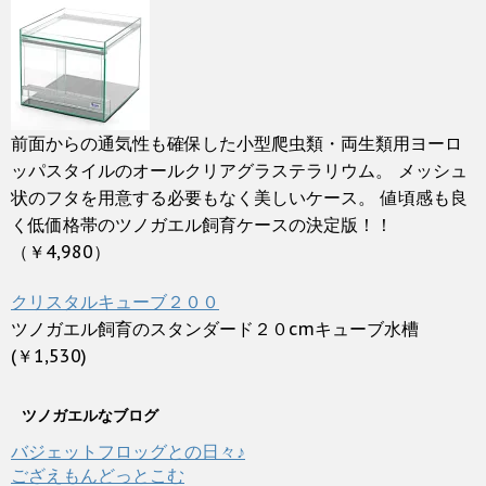
前面からの通気性も確保した小型爬虫類・両生類用ヨーロ
ッパスタイルのオールクリアグラステラリウム。 メッシュ
状のフタを用意する必要もなく美しいケース。 値頃感も良
く低価格帯のツノガエル飼育ケースの決定版！！
（￥4,980）
クリスタルキューブ２００
ツノガエル飼育のスタンダード２０cmキューブ水槽
(￥1,530)
ツノガエルなブログ
バジェットフロッグとの日々♪
ござえもんどっとこむ