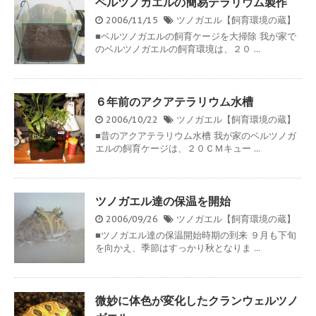
ベルツノガエルの簡易テラリウム製作
2006/11/15
ツノガエル【飼育環境の蔵】
■ベルツノガエルの飼育ケージを大掃除 我が家で
のベルツノガエルの飼育環境は、２０ ...
６年前のアクアテラリウム水槽
2006/10/22
ツノガエル【飼育環境の蔵】
■昔のアクアテラリウム水槽 我が家のベルツノガ
エルの飼育ケージは、２０ＣＭキュー ...
ツノガエル達の保温を開始
2006/09/26
ツノガエル【飼育環境の蔵】
■ツノガエル達の保温開始時期の到来 ９月も下旬
を向かえ、季節はすっかり秋となりま ...
微妙に体色が変化したクランウェルツノ