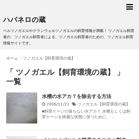
ハバネロの蔵
ベルツノガエルやクランウェルツノガエルの飼育情報が満載！ ツノガエル飼育
者の、ツノガエル飼育者による、ツノガエル飼育者のための、ツノガエル飼育
情報サイトです。
ホーム
>
ツノガエル【飼育環境の蔵】
>
「 ツノガエル【飼育環境の蔵】 」
一覧
水槽の水アカ？を除去する方法
2006/11/22
ツノガエル【飼育環境の蔵】
■飼育ケージの落ちない水アカ？ 水槽もしくは飼
育ケージを綺麗な状態に保つために、 ...