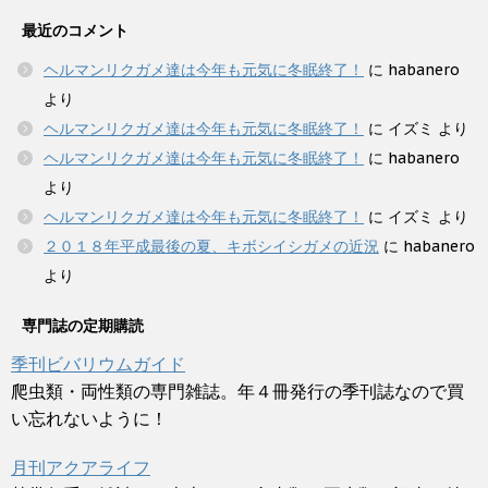
最近のコメント
ヘルマンリクガメ達は今年も元気に冬眠終了！
に
habanero
より
ヘルマンリクガメ達は今年も元気に冬眠終了！
に
イズミ
より
ヘルマンリクガメ達は今年も元気に冬眠終了！
に
habanero
より
ヘルマンリクガメ達は今年も元気に冬眠終了！
に
イズミ
より
２０１８年平成最後の夏、キボシイシガメの近況
に
habanero
より
専門誌の定期購読
季刊ビバリウムガイド
爬虫類・両性類の専門雑誌。年４冊発行の季刊誌なので買
い忘れないように！
月刊アクアライフ