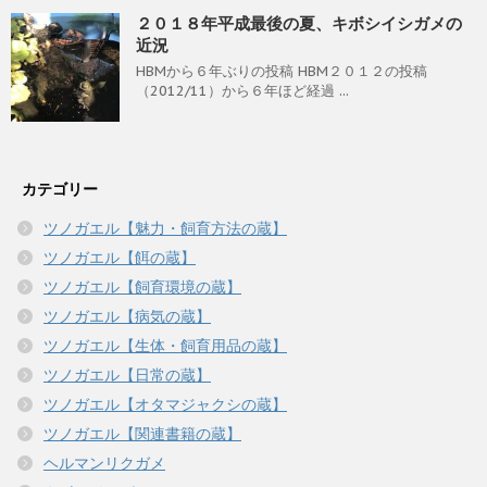
２０１８年平成最後の夏、キボシイシガメの
近況
HBMから６年ぶりの投稿 HBM２０１２の投稿
（2012/11）から６年ほど経過 ...
カテゴリー
ツノガエル【魅力・飼育方法の蔵】
ツノガエル【餌の蔵】
ツノガエル【飼育環境の蔵】
ツノガエル【病気の蔵】
ツノガエル【生体・飼育用品の蔵】
ツノガエル【日常の蔵】
ツノガエル【オタマジャクシの蔵】
ツノガエル【関連書籍の蔵】
ヘルマンリクガメ