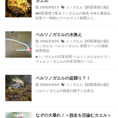
ガエル
2006/09/15
ツノガエル【飼育環境の蔵】
■飼育環境で変るツノガエルの体色 今年の夏休み
対策で一時的にウールマット飼育から ...
ベルツノガエルの水換え
2006/04/30
ツノガエル【飼育環境の蔵】
ツノガエル
,
ベルツノガエル
,
飼育ケージの清掃
,
飼育用品
■ツノガエルの日常管理 ベルツノガエルやクラン
ウェルツノガエルの日常管理の一つに ...
ベルツノガエルの盆踊り？！
2006/04/04
ツノガエル【飼育環境の蔵】
ベルツノガエルの脱皮の様子と注意点
なぞの大暴れ！＜脱走を目論むカエル＞