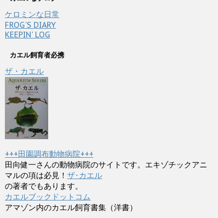
ケロミンな日常
FROG'S DIARY
KEEPIN' LOG
カエル飼育者必携
ザ・カエル
+++田園調布動物病院+++
田向健一さんの動物病院のサイトです。エキゾチックアニ
マルの項は必見！
ザ･カエル
の著者でもあります。
カエルブックドットコム
アマゾン内のカエル飼育書集（洋書）