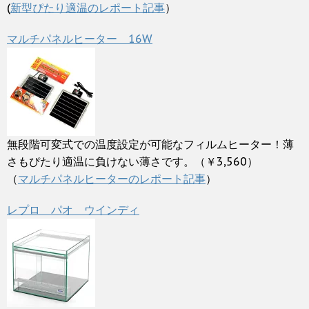
(
新型ぴたり適温のレポート記事
）
マルチパネルヒーター 16W
無段階可変式での温度設定が可能なフィルムヒーター！薄
さもぴたり適温に負けない薄さです。（￥3,560）
（
マルチパネルヒーターのレポート記事
）
レプロ パオ ウインディ