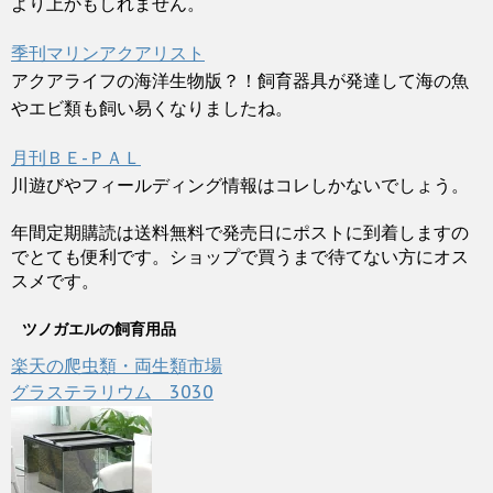
より上かもしれません。
季刊マリンアクアリスト
アクアライフの海洋生物版？！飼育器具が発達して海の魚
やエビ類も飼い易くなりましたね。
月刊ＢＥ-ＰＡＬ
川遊びやフィールディング情報はコレしかないでしょう。
年間定期購読は送料無料で発売日にポストに到着しますの
でとても便利です。ショップで買うまで待てない方にオス
スメです。
ツノガエルの飼育用品
楽天の爬虫類・両生類市場
グラステラリウム 3030