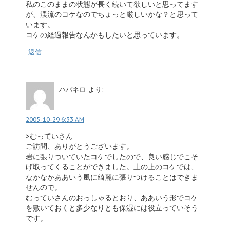
私のこのままの状態が長く続いて欲しいと思ってます
が、渓流のコケなのでちょっと厳しいかな？と思って
います。
コケの経過報告なんかもしたいと思っています。
返信
ハバネロ
より:
2005-10-29 6:33 AM
>むっていさん
ご訪問、ありがとうございます。
岩に張りついていたコケでしたので、良い感じでこそ
げ取ってくることができました。土の上のコケでは、
なかなかああいう風に綺麗に張りつけることはできま
せんので。
むっていさんのおっしゃるとおり、ああいう形でコケ
を敷いておくと多少なりとも保湿には役立っていそう
です。