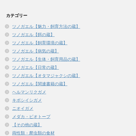
カテゴリー
ツノガエル【魅力・飼育方法の蔵】
ツノガエル【餌の蔵】
ツノガエル【飼育環境の蔵】
ツノガエル【病気の蔵】
ツノガエル【生体・飼育用品の蔵】
ツノガエル【日常の蔵】
ツノガエル【オタマジャクシの蔵】
ツノガエル【関連書籍の蔵】
ヘルマンリクガメ
キボシイシガメ
ニオイガメ
メダカ・ビオトープ
【その他の蔵】
両性類・爬虫類の食材