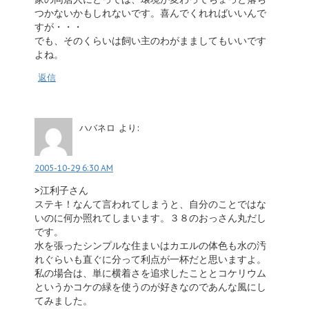
つかないかもしれないです。喜んでくれればいいんで
すが・・・
でも、そのくらいは飼い主のわがまましてもいいです
よね。
返信
ハバネロ
より:
2005-10-29 6:30 AM
>江利子さん
ステキ！なんて言われてしまうと、自分のことではな
いのに何か照れてしまいます。３８のおっさん丸だし
です。
水を張ったシンプルな住まいはカエルの体色も水の汚
れぐらいも直ぐに分って利点が一杯だと思いますよ。
私の場合は、単に横着さを追求したこととコケリウム
というかコケの緑を使うのが好きなのであんな風にし
てみました。