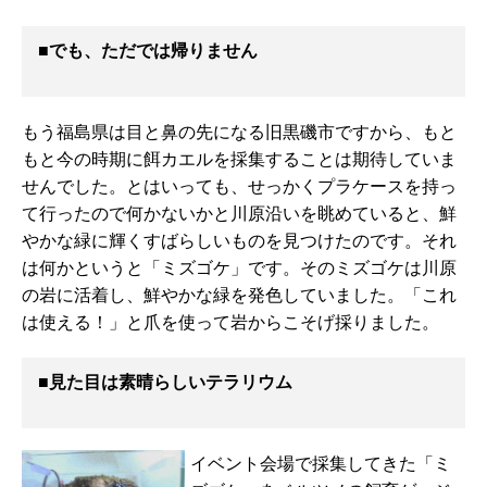
■でも、ただでは帰りません
もう福島県は目と鼻の先になる旧黒磯市ですから、もと
もと今の時期に餌カエルを採集することは期待していま
せんでした。とはいっても、せっかくプラケースを持っ
て行ったので何かないかと川原沿いを眺めていると、鮮
やかな緑に輝くすばらしいものを見つけたのです。それ
は何かというと「ミズゴケ」です。そのミズゴケは川原
の岩に活着し、鮮やかな緑を発色していました。「これ
は使える！」と爪を使って岩からこそげ採りました。
■見た目は素晴らしいテラリウム
イベント会場で採集してきた「ミ