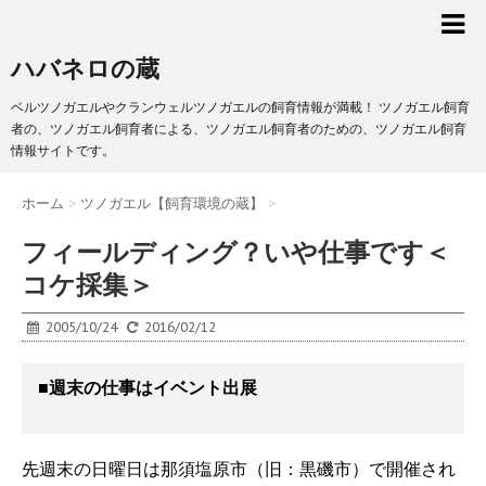
ハバネロの蔵
ベルツノガエルやクランウェルツノガエルの飼育情報が満載！ ツノガエル飼育
者の、ツノガエル飼育者による、ツノガエル飼育者のための、ツノガエル飼育
情報サイトです。
ホーム
>
ツノガエル【飼育環境の蔵】
>
フィールディング？いや仕事です＜
コケ採集＞
2005/10/24
2016/02/12
■週末の仕事はイベント出展
先週末の日曜日は那須塩原市（旧：黒磯市）で開催され