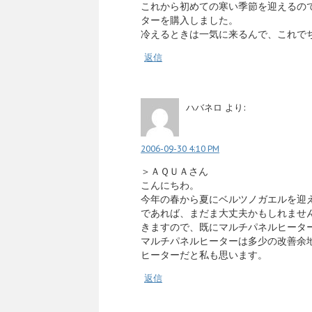
これから初めての寒い季節を迎えるの
ターを購入しました。
冷えるときは一気に来るんで、これで
返信
ハバネロ
より:
2006-09-30 4:10 PM
＞ＡＱＵＡさん
こんにちわ。
今年の春から夏にベルツノガエルを迎
であれば、まだま大丈夫かもしれませ
きますので、既にマルチパネルヒータ
マルチパネルヒーターは多少の改善余
ヒーターだと私も思います。
返信