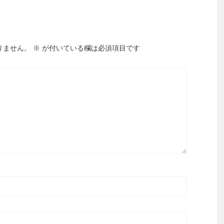
りません。
※
が付いている欄は必須項目です