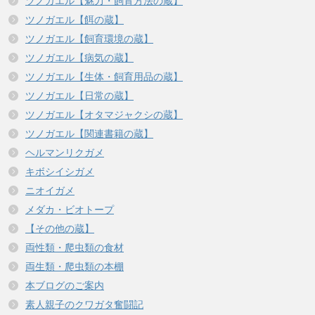
ツノガエル【魅力・飼育方法の蔵】
ツノガエル【餌の蔵】
ツノガエル【飼育環境の蔵】
ツノガエル【病気の蔵】
ツノガエル【生体・飼育用品の蔵】
ツノガエル【日常の蔵】
ツノガエル【オタマジャクシの蔵】
ツノガエル【関連書籍の蔵】
ヘルマンリクガメ
キボシイシガメ
ニオイガメ
メダカ・ビオトープ
【その他の蔵】
両性類・爬虫類の食材
両生類・爬虫類の本棚
本ブログのご案内
素人親子のクワガタ奮闘記