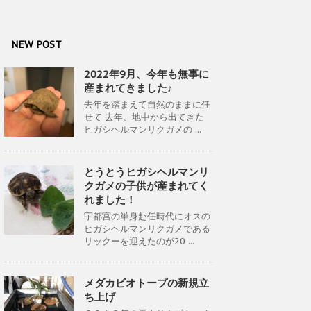
NEW POST
2022年9月、今年も無事に
産まれてきました♪
去年を踏まえて自然のままに任
せて 去年、地中から出てきた
ヒガシヘルマンリクガメの ...
とうとうヒガシヘルマンリ
クガメの子供が産まれてく
れました！
宇都宮の単身赴任時代にオスの
ヒガシヘルマンリクガメである
リックーを迎えたのが20 ...
メダカビオトープの新規立
ち上げ