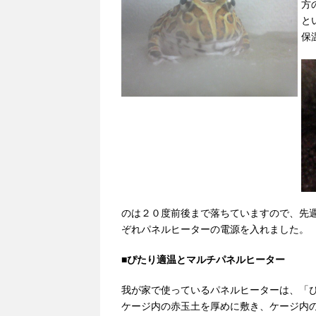
方
と
保
のは２０度前後まで落ちていますので、先
ぞれパネルヒーターの電源を入れました。
■
ぴたり適温とマルチパネルヒーター
我が家で使っているパネルヒーターは、「
ケージ内の赤玉土を厚めに敷き、ケージ内