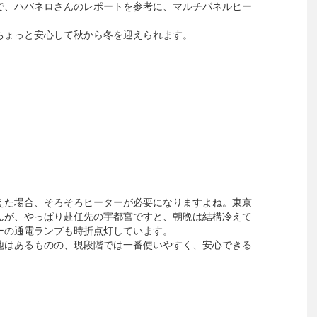
で、ハバネロさんのレポートを参考に、マルチパネルヒー
ちょっと安心して秋から冬を迎えられます。
えた場合、そろそろヒーターが必要になりますよね。東京
んが、やっぱり赴任先の宇都宮ですと、朝晩は結構冷えて
ーの通電ランプも時折点灯しています。
地はあるものの、現段階では一番使いやすく、安心できる