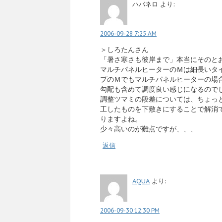
ハバネロ
より:
2006-09-28 7:25 AM
＞しろたんさん
「暑さ寒さも彼岸まで」本当にそのと
マルチパネルヒーターのＭは細長いタ
プのＭでもマルチパネルヒーターの場
勾配も含めて調度良い感じになるので
調整ツマミの段差については、ちょっ
工したものを下敷きにすることで解消
りますよね。
少々高いのが難点ですが、、、
返信
AQUA
より:
2006-09-30 12:30 PM