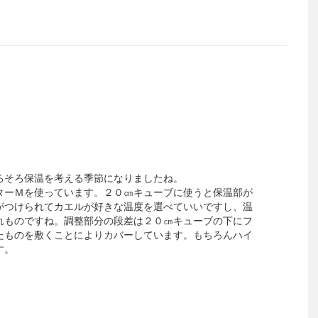
ろそろ保温を考える季節になりましたね。
ターＭを使っています。２０㎝キューブに使うと保温部が
がつけられてカエルが好きな温度を選べていいですし、温
れものですね。調整部分の段差は２０㎝キューブの下にフ
たものを敷くことによりカバーしています。もちろんハイ
す。