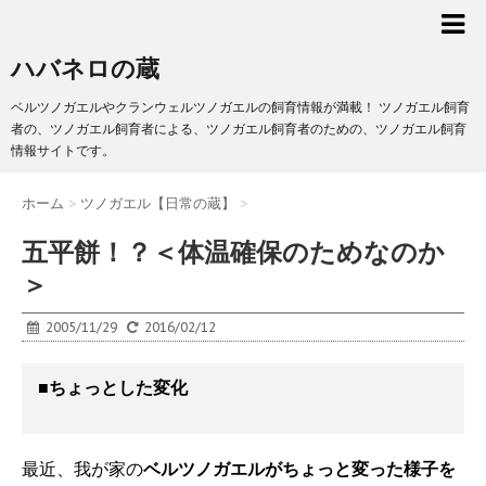
ハバネロの蔵
ベルツノガエルやクランウェルツノガエルの飼育情報が満載！ ツノガエル飼育
者の、ツノガエル飼育者による、ツノガエル飼育者のための、ツノガエル飼育
情報サイトです。
ホーム
>
ツノガエル【日常の蔵】
>
五平餅！？＜体温確保のためなのか
＞
2005/11/29
2016/02/12
■
ちょっとした変化
最近、我が家の
ベルツノガエルがちょっと変った様子を