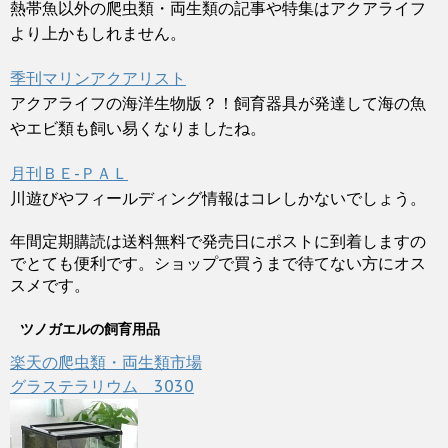
熱帯魚以外の爬虫類・両生類の記事や特集はアクアライフ
より上かもしれません。
季刊マリンアクアリスト
アクアライフの海洋生物版？！飼育器具が発達して海の魚
やエビ類も飼い易くなりましたね。
月刊ＢＥ-ＰＡＬ
川遊びやフィールディング情報はコレしかないでしょう。
年間定期購読は送料無料で発売日にポストに到着しますの
でとても便利です。ショップで買うまで待てない方にオス
スメです。
ツノガエルの飼育用品
楽天の爬虫類・両生類市場
グラステラリウム 3030