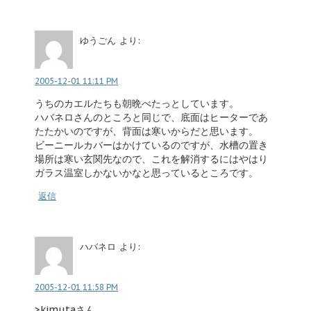
ゆうごん
より:
2005-12-01 11:11 PM
うちのカエルたちも朝晩べたっとしています。
ハバネロさんのところと同じで、底面はヒーターであ
たたかいのですが、背面は寒いからだと思います。
ビーニールカバーはかけているのですが、水槽の置き
場所は寒い玄関先なので、これを解消するにはやはり
ガラス温室しかないかなと思っているところです。
返信
ハバネロ
より:
2005-12-01 11:58 PM
>kimutaさん