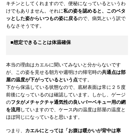
キチンとしてくれますので、便秘になっているというわ
けでもありません。それに
私の姿を認めると、このベタ
ッとした姿からいつもの姿に戻る
ので、病気という訳で
もなさそうです。
■
想定できることは体温確保
本当の理由はカエルに聞いてみないと分からないです
が、この姿を見せる朝方や週明けの帰宅時の
共通点は部
屋の温度が下がっているという点
です。
下から保温している状態なので、底材表面は常に２５度
前後になっているのは確認しています。しかし、ゲージ
の
フタがメチャクチャ通気性の良いバーベキュー用の網
を流用
していますので、ケース内の温度は部屋の温度と
ほぼ同じになっていると思います。
つまり、
カエルにとっては「お腹は暖かいが背中は寒