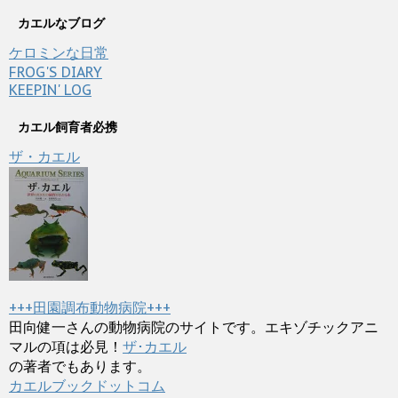
カエルなブログ
ケロミンな日常
FROG'S DIARY
KEEPIN' LOG
カエル飼育者必携
ザ・カエル
+++田園調布動物病院+++
田向健一さんの動物病院のサイトです。エキゾチックアニ
マルの項は必見！
ザ･カエル
の著者でもあります。
カエルブックドットコム