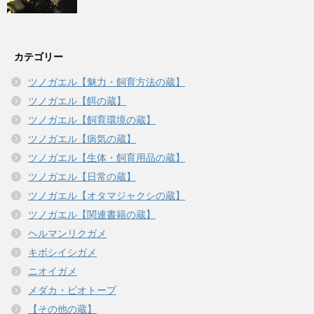
カテゴリー
ツノガエル【魅力・飼育方法の蔵】
ツノガエル【餌の蔵】
ツノガエル【飼育環境の蔵】
ツノガエル【病気の蔵】
ツノガエル【生体・飼育用品の蔵】
ツノガエル【日常の蔵】
ツノガエル【オタマジャクシの蔵】
ツノガエル【関連書籍の蔵】
ヘルマンリクガメ
キボシイシガメ
ニオイガメ
メダカ・ビオトープ
【その他の蔵】