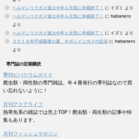
ヘルマンリクガメ達は今年も元気に冬眠終了！
に
イズミ
より
ヘルマンリクガメ達は今年も元気に冬眠終了！
に
habanero
より
ヘルマンリクガメ達は今年も元気に冬眠終了！
に
イズミ
より
２０１８年平成最後の夏、キボシイシガメの近況
に
habanero
より
専門誌の定期購読
季刊ビバリウムガイド
爬虫類・両性類の専門雑誌。年４冊発行の季刊誌なので買
い忘れないように！
月刊アクアライフ
熱帯魚系の雑誌では売上TOP！爬虫類・両生類の記事や特
集もあります。
月刊フィッシュマガジン