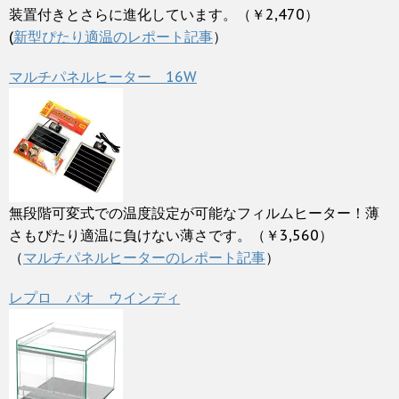
装置付きとさらに進化しています。（￥2,470）
(
新型ぴたり適温のレポート記事
）
マルチパネルヒーター 16W
無段階可変式での温度設定が可能なフィルムヒーター！薄
さもぴたり適温に負けない薄さです。（￥3,560）
（
マルチパネルヒーターのレポート記事
）
レプロ パオ ウインディ