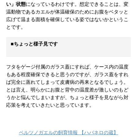
い」状態
になっているわけです。想定できることは、変
温動物であるカエルが体温確保のためにお腹をベタッと
広げて温まる面積を確保している姿ではないかというこ
とです。
■
ちょっと様子見です
フタをゲージ付属のガラス蓋にすれば、ケース内の温度
もある程度確保できると思うのですが、ガラス蓋をすれ
ば完全に蒸れてしまって皮膚病の再来となるでしょう。
とは言え、明らかにお腹と背中の温度差が激しいのもど
うかと悩んでしまいますが、ちょっと様子を見ながら対
応策を考えていきたいと思っています。
ベルツノガエルの飼育情報 【ハバネロの蔵】