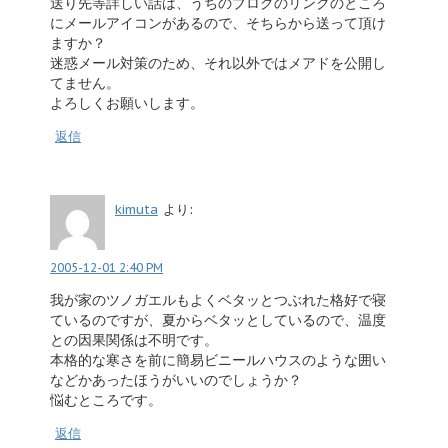
送り先等詳しい話は、うちのブログのリンクのところ
にメールアイコンがあるので、そちらから送って頂け
ますか？
迷惑メール対策のため、それ以外ではメアドを公開し
てません。
よろしくお願いします。
返信
kimuta
より:
2005-12-01 2:40 PM
我が家のツノガエルもよくベタッとつぶれた格好で寝
ているのですが、夏からベタッとしているので、温度
との因果関係は不明です。
本格的な寒さを前に簡易ビニールハウスのような囲い
などかあったほうがいいのでしょうか？
悩むところです。
返信