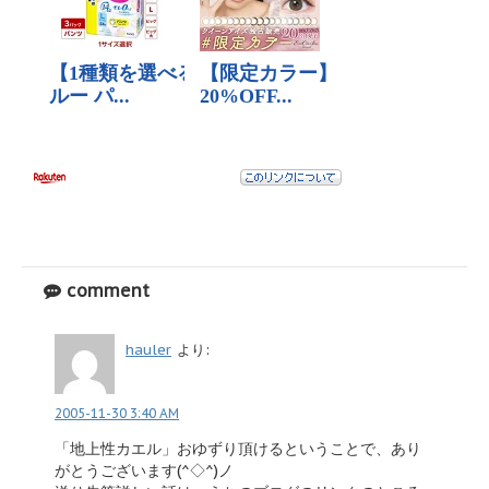
comment
hauler
より:
2005-11-30 3:40 AM
「地上性カエル」おゆずり頂けるということで、あり
がとうございます(^◇^)ノ